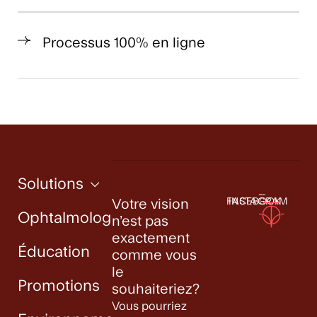
Processus 100% en ligne
Solutions
FACEBOOK
INSTAGRAM
Votre vision
Ophtalmologistes
n’est pas
exactement
Éducation
comme vous
le
Promotions
souhaiteriez?
Vous pourriez